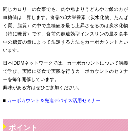
同じカロリーの食事でも、肉や魚よりうどんやご飯の方が
血糖値は上昇します。食品の3大栄養素（炭水化物、たんぱ
く質、脂質）の中で血糖値を最も上昇させるのは炭水化物
（特に糖質）です。食前の超速効型インスリンの量を食事
中の糖質の量によって決定する方法をカーボカウントとい
います。
日本IDDMネットワークでは、カーボカウントについて講義
で学び、実際に昼食で実践を行うカーボカウントのセミナ
ーを毎年開催しています。
興味がある方はぜひご参加ください。
■
カーボカウント＆先進デバイス活用セミナー
ポイント