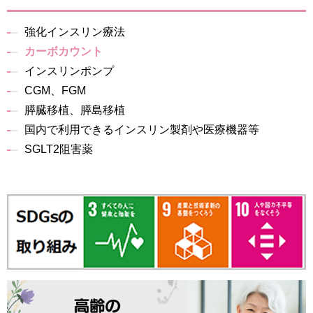
強化インスリン療法
カーボカウント
インスリンポンプ
CGM、FGM
膵臓移植、膵島移植
国内で利用できるインスリン製剤や医療機器等
SGLT2阻害薬