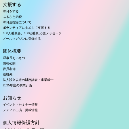
支援する
寄付をする
ふるさと納税
寄付金控除について
ボランティアに参加して支援する
100人委員会、100社委員 応援メッセージ
メールマガジンに登録する
団体概要
理事長あいさつ
情報公開
役員名簿
連絡先
法人設立以来の財務諸表・事業報告
2025年度の事業計画
お知らせ
イベント・セミナー情報
メディア出演・掲載情報
個人情報保護方針