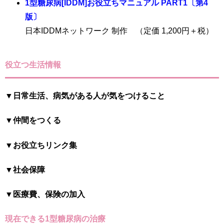
1型糖尿病[IDDM]お役立ちマニュアル PART1〔第4
版〕
日本IDDMネットワーク 制作 （定価 1,200円＋税）
役立つ生活情報
▼日常生活、病気がある人が気をつけること
▼仲間をつくる
▼お役立ちリンク集
▼社会保障
▼医療費、保険の加入
現在できる1型糖尿病の治療