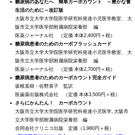
糖尿病のあなたへ 簡単カーボカウント ～豊かな食
生活のために～改訂版
大阪市立大学大学院医学研究科発達小児医学教室、 大
阪市立大学医学部附属病院栄養部 編
医薬ジャーナル社 （定価 本体2,400円＋税）
糖尿病患者のためのカーボフラッシュカード
大阪市立大学大学院医学研究科発達小児医学教室、 大
阪市立大学医学部附属病院栄養部 編
医薬ジャーナル社 （定価 本体2,700円＋税）
糖尿病患者のためのカーボカウント完全ガイド
坂根直樹・佐野喜子 監訳
医歯薬出版株式会社 （定価 本体3,500円＋税）
さらにかんたん！ カーボカウント
大阪市立大学大学院医学研究科発達小児医学, 大阪市
立大学医学部附属病院栄養部 編
合同会社クリニコ出版 定価（1,980円＋税）