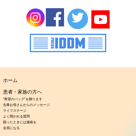
ホーム
患者・家族の方へ
“希望のバッグ”を贈ります
先輩お母さんからのメッセージ
ライフステージ
よく聞かれる質問
困ったときには連絡を
会員になる