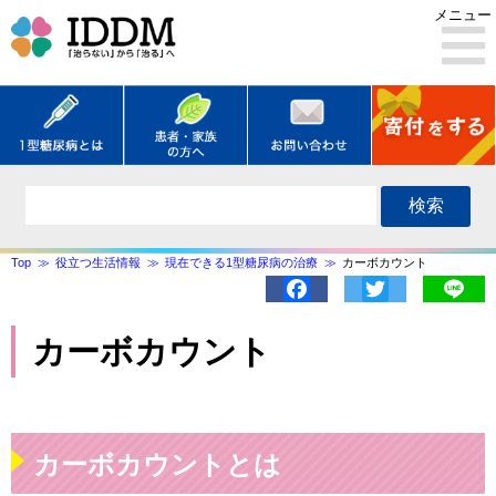
メニュー
検索
Top
役立つ生活情報
現在できる1型糖尿病の治療
カーボカウント
Facebook
Twitter
Lin
カーボカウント
カーボカウントとは