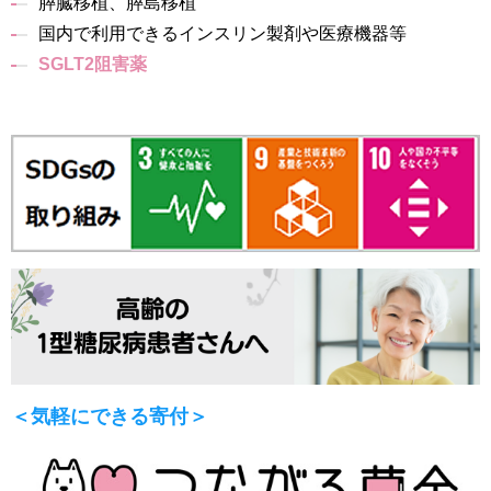
膵臓移植、膵島移植
国内で利用できるインスリン製剤や医療機器等
SGLT2阻害薬
＜気軽にできる寄付＞