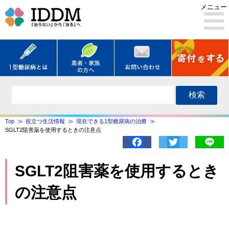
メニュー
検索
Top
役立つ生活情報
現在できる1型糖尿病の治療
SGLT2阻害薬を使用するときの注意点
Facebook
Twitter
Lin
SGLT2阻害薬を使用するとき
の注意点