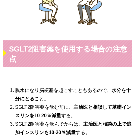
SGLT2阻害薬を使用する場合の注意
点
脱水になり脳梗塞を起こすこともあるので、
水分を十
分にとる
こと。
SGLT2阻害薬を飲む前に、
主治医と相談して基礎イン
スリンを10-20％減量
する。
SGLT2阻害薬を飲んでからは、
主治医と相談の上で追
加インスリンも10-20％減量
する。