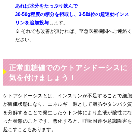
あれば水分をたっぷり飲んで
30-50g程度の糖分を摂取し、3-5単位の超速効インス
リンを追加投与
します。
※ それでも改善が無ければ、至急医療機関へご連絡く
ださい。
正常血糖値でのケトアシドーシスに
気を付けましょう！
ケトアシドーシスとは、インスリンが不足することで細胞
が飢餓状態になり、エネルギー源として脂肪やタンパク質
を分解することで発生したケトン体により血液が酸性にな
った状態のことです。悪化すると、呼吸困難や意識障害を
起こすこともあります。