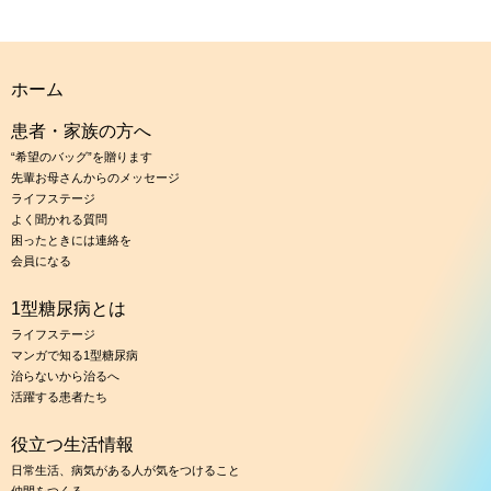
ホーム
患者・家族の方へ
“希望のバッグ”を贈ります
先輩お母さんからのメッセージ
ライフステージ
よく聞かれる質問
困ったときには連絡を
会員になる
1型糖尿病とは
ライフステージ
マンガで知る1型糖尿病
治らないから治るへ
活躍する患者たち
役立つ生活情報
日常生活、病気がある人が気をつけること
仲間をつくる