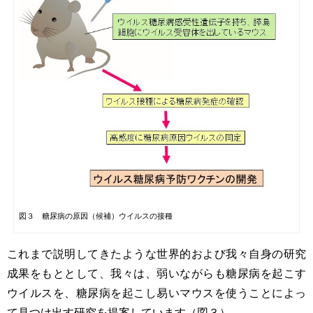
図３ 糖尿病の原因（候補）ウイルスの接種
これまで説明してきたような世界的および我々自身の研究
成果をもととして、我々は、弱いながらも糖尿病を起こす
ウイルスを、糖尿病を起こし易いマウスを使うことによっ
て見つけ出す研究を提案しています（図３）。