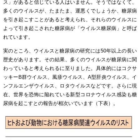
ス」があると信じている人はいません。そうではなくて、
多くのウイルスが、たまたま、運悪くでしょうか、糖尿病
を引き起こすことがあると考えられ、それらのウイルスに
よって引き起こされた糖尿病が「ウイルス糖尿病」と呼ば
れています。
実のところ、ウイルスと糖尿病の研究には50年以上の長い
歴史があります。その結果、多くのウイルスが糖尿病に関
わっていると考えられるに至りました。具体的にはコクサ
ッキーB群ウイルス、風疹ウイルス、A型肝炎ウイルス、イ
ンフルエンザウイルス、ロタウイルスなどです。さらに現
在、世界を恐怖に陥れている新型コロナウイルス感染も糖
尿病を起こすとの報告が相次いでいます（下表）。