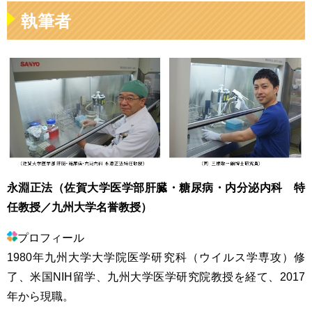
執筆者
永淵正法（佐賀大学医学部肝臓・糖尿病・内分泌内科 特
任教授／九州大学名誉教授）
プロフィール
1980年九州大学大学院医学研究科（ウイルス学専攻）修
了、米国NIH留学、九州大学医学研究院教授を経て、2017
年から現職。