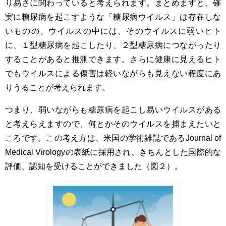
り易さに関わっていると考えられます。まとめますと、確
実に糖尿病を起こすような「糖尿病ウイルス」は存在しな
いものの、ウイルスの中には、そのウイルスに弱いヒト
に、１型糖尿病を起こしたり、２型糖尿病につながったり
することがあると推測できます。さらに健康に見えるヒト
でもウイルスによる傷害は軽いながらも見えない程度にあ
りうることが考えられます。
つまり、弱いながらも糖尿病を起こし易いウイルスがある
と考えらえますので、何とかそのウイルスを捕まえたいと
ころです。この考え方は、米国の学術雑誌であるJournal of
Medical Virologyの表紙に採用され、きちんとした国際的な
評価、認知を受けることができました（図２）。