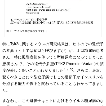
図１ ウイルス糖尿病感受性遺伝子
特にTyk2に関するマウスの研究結果は、ヒトのその遺伝子
の変異（ヒトでは多型と呼びますが）が、１型糖尿病患者
さん、特に風邪症状を伴って１型糖尿病になってしまった
患者さんで、その遺伝子多型(TYK2 Promoter Variant)の頻
１）３)
度が著しく高いことがわかりました
。さらに、最近、
驚くべきことに２型糖尿病でもこの遺伝子がインスリンを
分泌する能力の低下と関わっていることもわかってきまし
た。
すなわち、この遺伝子はヒトにおけるウイルス糖尿病のな