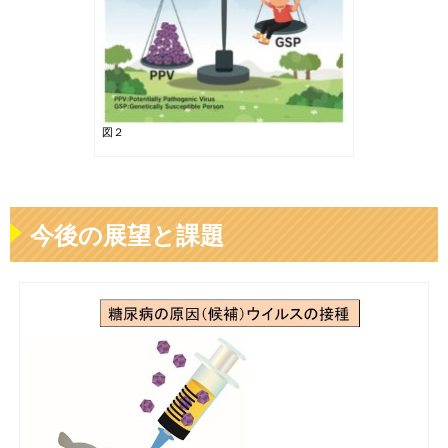
図２
今後の展望と課題