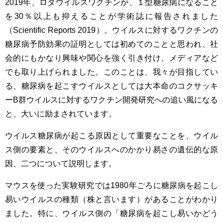
2019年、ロタウイルスワクチンが、１型糖尿病になること
を30％以上も抑えることが学術誌に報告されました
（Scientific Reports 2019）。ウイルスに対するワクチンの
糖尿病予防効果の証明としては初めてのことと思われ、社
会的にもかなり興味や関心を強く引き付け、メディアなど
でも取り上げられました。このことは、我々が目指してい
る、糖尿病を起こすウイルスとしては大本命のコクサッキ
ーB群ウイルスに対するワクチン開発研究への追い風になる
と、大いに励まされています。
ウイルス糖尿病が起こる原因として重要なことを、ウイル
ス側の要素と、そのウイルスへのかかり易さの遺伝的な原
因、二つについて説明します。
マウスを使った実験研究では1980年ごろに糖尿病を起こし
易いウイルスの種類（株と言います）があることがわかり
ました。特に、ウイルス側の「糖尿病を起こし易いかどう