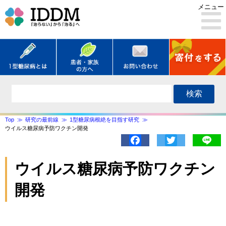
メニュー
検索
Top
研究の最前線
1型糖尿病根絶を目指す研究
ウイルス糖尿病予防ワクチン開発
Facebook
Twitter
Lin
ウイルス糖尿病予防ワクチン
開発