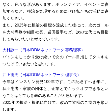
なく、色々な形があります。ボランティア、イベントに参
加するなど、根治を実現するためにぜひ私たちの活動に参
加ください。
また、2025年に根治の目標を達成した後には、次のゴール
を大村専務や細目社長、岩田投手など、次の世代にも目指
してもらいたいと考えています。
大村詠一（日本IDDMネットワーク 専務理事）
バトンをしっかり受け継いで次のゴール目指してタスキを
つなげていきたいと思います。
井上龍夫（日本IDDMネットワーク 理事長）
今年はインスリン発見100年です。この記念すべき年に、
我々患者・家族の団体と、企業とでキックオフできるとい
うことはとても意義のあることだと思います。
2025年の根治・根絶に向けて、改めて皆様のご協力を願い
します。