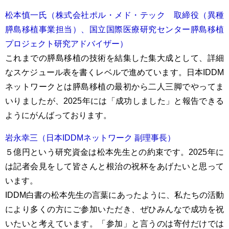
松本慎一氏（株式会社ポル・メド・テック 取締役（異種
膵島移植事業担当）、国立国際医療研究センター膵島移植
プロジェクト研究アドバイザー）
これまでの膵島移植の技術を結集した集大成として、詳細
なスケジュール表を書くレベルで進めています。日本IDDM
ネットワークとは膵島移植の最初から二人三脚でやってま
いりましたが、2025年には「成功しました」と報告できる
ようにがんばっております。
岩永幸三（日本IDDMネットワーク 副理事長）
５億円という研究資金は松本先生との約束です。2025年に
は記者会見をして皆さんと根治の祝杯をあげたいと思って
います。
IDDM白書の松本先生の言葉にあったように、私たちの活動
により多くの方にご参加いただき、ぜひみんなで成功を祝
いたいと考えています。「参加」と言うのは寄付だけでは