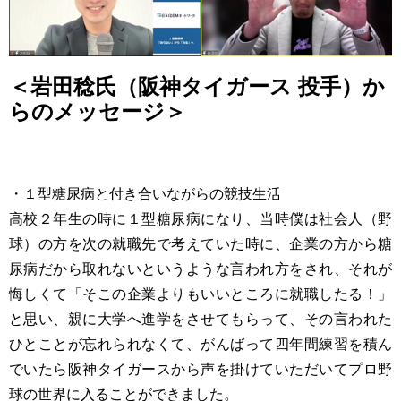
＜岩田稔氏（阪神タイガース 投手）か
らのメッセージ＞
・１型糖尿病と付き合いながらの競技生活
高校２年生の時に１型糖尿病になり、当時僕は社会人（野
球）の方を次の就職先で考えていた時に、企業の方から糖
尿病だから取れないというような言われ方をされ、それが
悔しくて「そこの企業よりもいいところに就職したる！」
と思い、親に大学へ進学をさせてもらって、その言われた
ひとことが忘れられなくて、がんばって四年間練習を積ん
でいたら阪神タイガースから声を掛けていただいてプロ野
球の世界に入ることができました。