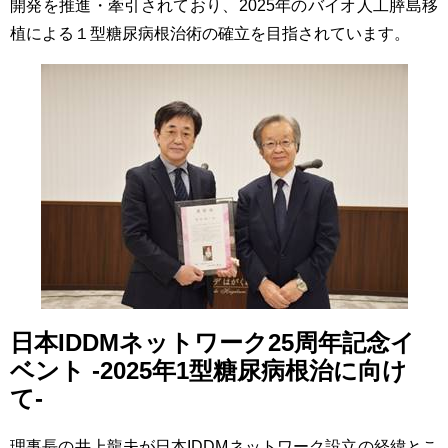
開発を推進・牽引されており、2025年のバイオ人工膵島移
植による１型糖尿病根治術の確立を目指されています。
日本IDDMネットワーク25周年記念イ
ベント -2025年1型糖尿病根治に向け
て-
理事長の井上龍夫が日本IDDMネットワーク設立の経緯とこ