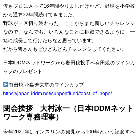
僕もプロに入って16年間やりましたけれど、野球を小学校
から通算32年間続けてきました。
野球が一区切り終わった、ここからまた新しいチャレンジ
なので、なんでも、いろんなことに挑戦できるように、一
緒に成長して行けたらなと思っています。
だから皆さんもぜひどんどんチャレンジしてください。
日本IDDMネットワークから岩田稔投手へ有田焼のワインカ
ップのプレゼント
有田焼 小島芳栄堂のワインカップ
https://japan-iddm.net/support/fund/toast_of_hope/
閉会挨拶 大村詠一（日本IDDMネット
ワーク専務理事）
今年2021年はインスリンの発見から100年という記念すべ