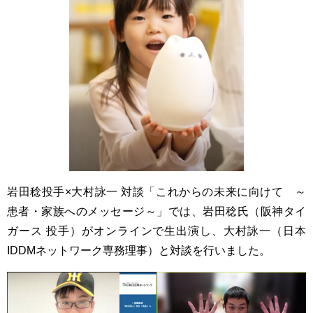
岩田稔投手×大村詠一 対談「これからの未来に向けて ～
患者・家族へのメッセージ～」では、岩田稔氏（阪神タイ
ガース 投手）がオンラインで生出演し、大村詠一（日本
IDDMネットワーク専務理事）と対談を行いました。