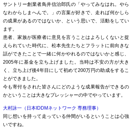
サントリー創業者鳥井信治郎氏の「やってみなはれ。やら
なわからしまへんで。」の言葉が好きで、走れば何かしら
の成果があるのではないか、という思いで、活動をしてい
ます。
患者、家族が医療者に意見を言うことはよろしくないと捉
えられていた時代に、松本先生たちとフラットに前向きな
話ができたことで一緒に何かやれるのではないかと感じ、
2005年に基金を立ち上げました。当時は不安の方が大き
く、立ち上げ後4年目にして初めて200万円の助成をするこ
とができました。
今も寄付をされた皆さんにどのような成果報告ができるの
かということは大きなプレッシャーの中でやっています。
大村詠一（日本IDDMネットワーク 専務理事）
同じ想いを持って走っている仲間がいるということは心強
いですね。