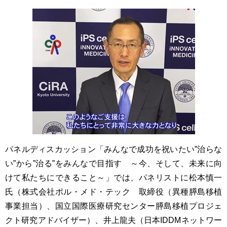
パネルディスカッション「みんなで成功を祝いたい”治らな
い”から”治る”をみんなで目指す ～今、そして、未来に向
けて私たちにできること～」では、パネリストに松本慎一
氏（株式会社ポル・メド・テック 取締役（異種膵島移植
事業担当）、国立国際医療研究センター膵島移植プロジェ
クト研究アドバイザー）、井上龍夫（日本IDDMネットワー