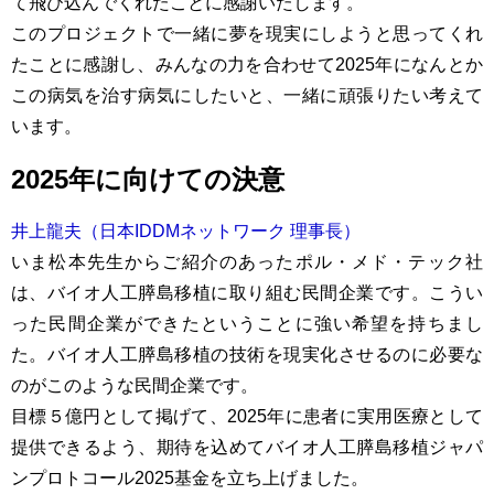
て飛び込んでくれたことに感謝いたします。
このプロジェクトで一緒に夢を現実にしようと思ってくれ
たことに感謝し、みんなの力を合わせて2025年になんとか
この病気を治す病気にしたいと、一緒に頑張りたい考えて
います。
2025年に向けての決意
井上龍夫（日本IDDMネットワーク 理事長）
いま松本先生からご紹介のあったポル・メド・テック社
は、バイオ人工膵島移植に取り組む民間企業です。こうい
った民間企業ができたということに強い希望を持ちまし
た。バイオ人工膵島移植の技術を現実化させるのに必要な
のがこのような民間企業です。
目標５億円として掲げて、2025年に患者に実用医療として
提供できるよう、期待を込めてバイオ人工膵島移植ジャパ
ンプロトコール2025基金を立ち上げました。