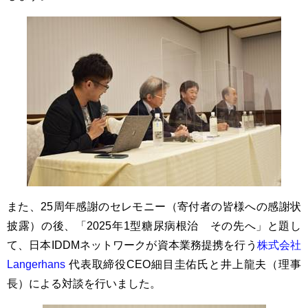
また、25周年感謝のセレモニー（寄付者の皆様への感謝状
披露）の後、「2025年1型糖尿病根治 その先へ」と題し
て、日本IDDMネットワークが資本業務提携を行う
株式会社
Langerhans
代表取締役CEO細目圭佑氏と井上龍夫（理事
長）による対談を行いました。