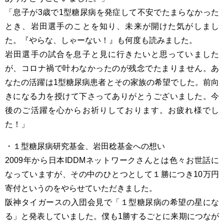
「息子が3歳で1型糖尿病を発症して不安でたまらなかった
とき、岩田選手のことを知り、未来が開けた気がしまし
た。『やらな、しゃーない！』も何度も読みました。
岩田選手の試合を息子と見に行きたいと思っていました
が、コロナ禍で叶わなかったのが残念でたまりません。あ
なたの活躍は1型糖尿病患者とその家族の希望でした。前向
きになる力を授けて下さってありがとうございました。今
後のご活躍を心からお祈りしております。お疲れ様でし
た！」
・１型糖尿病研究基金、岩田稔基金への想い
2009年から日本IDDMネットワークさんとは色々お世話に
なっていますが、その中のひとつとして１勝につき10万円
寄付というのをやらせていただきました。
阪神タイガースの入団会見で「１型糖尿病の希望の星にな
る」と発表していました。僕も1勝するごとに来期につなが