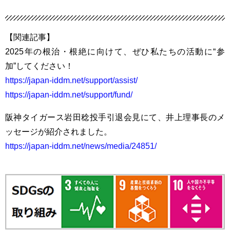
【関連記事】
2025年の根治・根絶に向けて、ぜひ私たちの活動に“参
加”してください！
https://japan-iddm.net/support/assist/
https://japan-iddm.net/support/fund/
阪神タイガース岩田稔投手引退会見にて、井上理事長のメ
ッセージが紹介されました。
https://japan-iddm.net/news/media/24851/