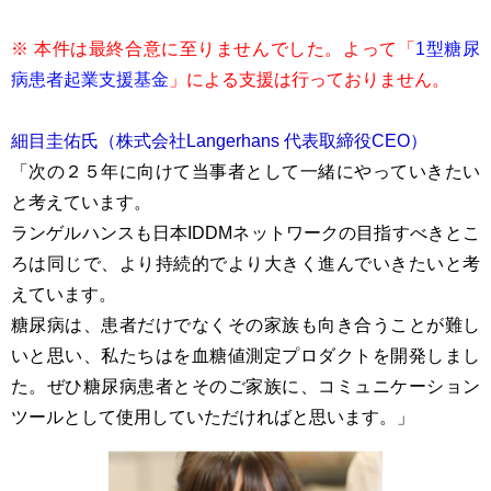
※ 本件は最終合意に至りませんでした。よって「
1型糖尿
病患者起業支援基金
」による支援は行っておりません。
細目圭佑氏（株式会社Langerhans 代表取締役CEO）
「次の２５年に向けて当事者として一緒にやっていきたい
と考えています。
ランゲルハンスも日本IDDMネットワークの目指すべきとこ
ろは同じで、より持続的でより大きく進んでいきたいと考
えています。
糖尿病は、患者だけでなくその家族も向き合うことが難し
いと思い、私たちはを血糖値測定プロダクトを開発しまし
た。ぜひ糖尿病患者とそのご家族に、コミュニケーション
ツールとして使用していただければと思います。」