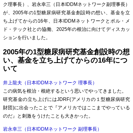
ク理事長）、岩永幸三（日本IDDMネットワーク副理事長）
が、2005年の1型糖尿病研究基金創設時の想い、基金を立
ち上げてからの16年、日本IDDMネットワークとポル・メ
ド・テック社との協働、2025年の根治に向けてディスカッ
ションを行いました。
2005年の1型糖尿病研究基金創設時の想
い、基金を立ち上げてからの16年につ
いて
井上龍夫（日本IDDMネットワーク 理事長）
この病気を根治・根絶するという思いでやってきました。
研究基金の立ち上げにはJDRF(アメリカの１型糖尿病研究
財団)に出会ったことで『アメリカではここまでやっている
のだ』と刺激をうけたことも大きかった。
岩永幸三（日本IDDMネットワーク 副理事長）