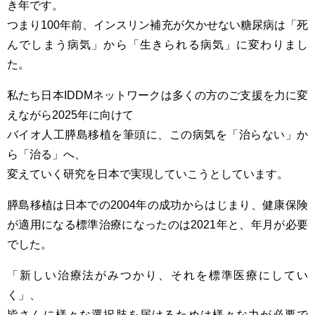
き年です。
つまり100年前、インスリン補充が欠かせない糖尿病は「死
んでしまう病気」から「生きられる病気」に変わりまし
た。
私たち日本IDDMネットワークは多くの方のご支援を力に変
えながら2025年に向けて
バイオ人工膵島移植を筆頭に、この病気を「治らない」か
ら「治る」へ、
変えていく研究を日本で実現していこうとしています。
膵島移植は日本での2004年の成功からはじまり、健康保険
が適用になる標準治療になったのは2021年と、年月が必要
でした。
「新しい治療法がみつかり、それを標準医療にしてい
く」、
皆さんに様々な選択肢を届けるためは様々な力が必要で