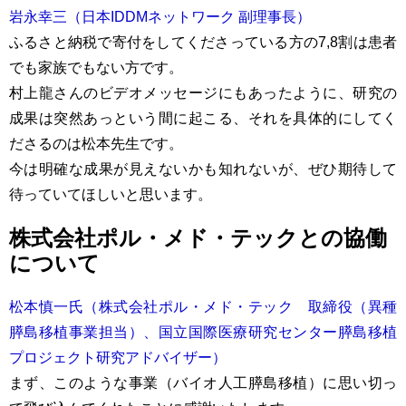
岩永幸三（日本IDDMネットワーク 副理事長）
ふるさと納税で寄付をしてくださっている方の7,8割は患者
でも家族でもない方です。
村上龍さんのビデオメッセージにもあったように、研究の
成果は突然あっという間に起こる、それを具体的にしてく
ださるのは松本先生です。
今は明確な成果が見えないかも知れないが、ぜひ期待して
待っていてほしいと思います。
株式会社ポル・メド・テックとの協働
について
松本慎一氏（株式会社ポル・メド・テック 取締役（異種
膵島移植事業担当）、国立国際医療研究センター膵島移植
プロジェクト研究アドバイザー）
まず、このような事業（バイオ人工膵島移植）に思い切っ