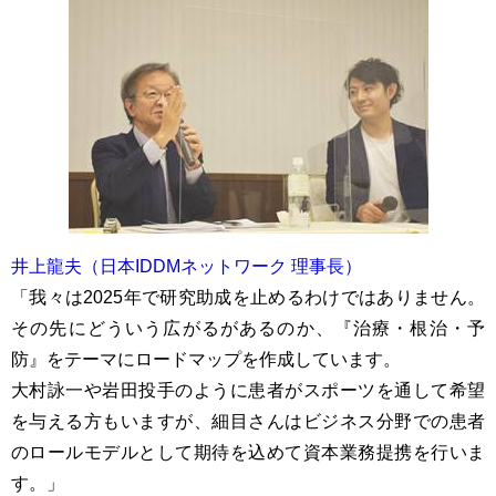
井上龍夫（日本IDDMネットワーク 理事長）
「我々は2025年で研究助成を止めるわけではありません。
その先にどういう広がるがあるのか、『治療・根治・予
防』をテーマにロードマップを作成しています。
大村詠一や岩田投手のように患者がスポーツを通して希望
を与える方もいますが、細目さんはビジネス分野での患者
のロールモデルとして期待を込めて資本業務提携を行いま
す。」