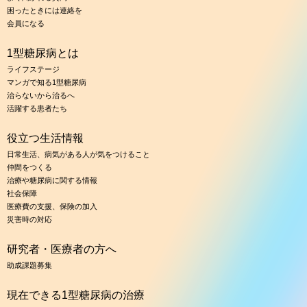
困ったときには連絡を
会員になる
1型糖尿病とは
ライフステージ
マンガで知る1型糖尿病
治らないから治るへ
活躍する患者たち
役立つ生活情報
日常生活、病気がある人が気をつけること
仲間をつくる
治療や糖尿病に関する情報
社会保障
医療費の支援、保険の加入
災害時の対応
研究者・医療者の方へ
助成課題募集
現在できる1型糖尿病の治療