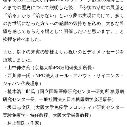
れまでの歴史について説明した後、「今後の活動の展望と
『治る』から『治らない』という夢の実現に向けて、多く
のお世話になった方々への感謝の気持ちを込め、大きな希
望を感じてもらえる場として開催したいと思います。」と
挨拶を述べました。
また、以下の来賓の皆様よりお祝いのビデオメッセージを
頂戴しました。
・山中伸弥氏（京都大学iPS細胞研究所所長）
・西川伸一氏（NPO法人オール・アバウト・サイエンス・
ジャパン代表理事）
・植木浩二郎氏（国立国際医療研究センター研究所 糖尿病
研究センター長、一般社団法人日本糖尿病学会理事長）
・坂口志文氏（大阪大学免疫学フロンティア研究センター
実験免疫学・特任教授、大阪大学栄誉教授）
・村上龍氏（作家）