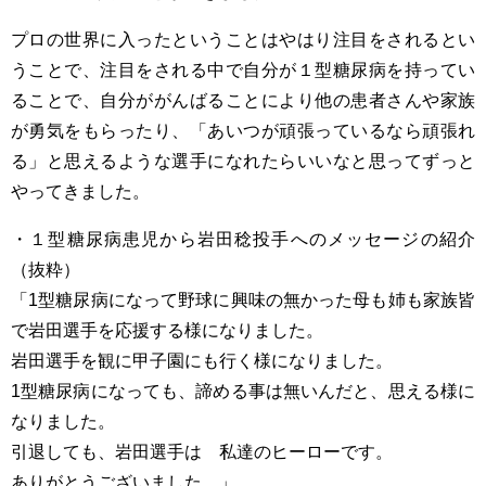
プロの世界に入ったということはやはり注目をされるとい
うことで、注目をされる中で自分が１型糖尿病を持ってい
ることで、自分ががんばることにより他の患者さんや家族
が勇気をもらったり、「あいつが頑張っているなら頑張れ
る」と思えるような選手になれたらいいなと思ってずっと
やってきました。
・１型糖尿病患児から岩田稔投手へのメッセージの紹介
（抜粋）
「1型糖尿病になって野球に興味の無かった母も姉も家族皆
で岩田選手を応援する様になりました。
岩田選手を観に甲子園にも行く様になりました。
1型糖尿病になっても、諦める事は無いんだと、思える様に
なりました。
引退しても、岩田選手は 私達のヒーローです。
ありがとうございました。」