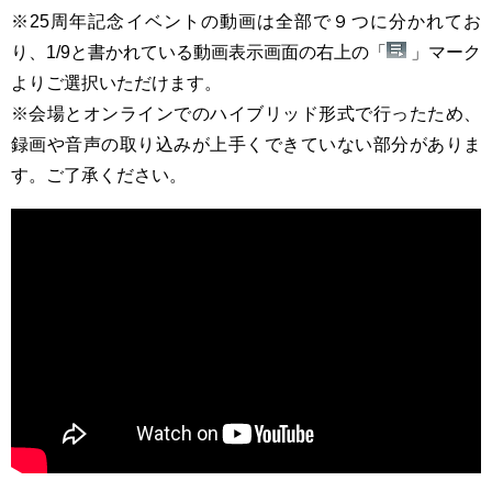
※25周年記念イベントの動画は全部で９つに分かれてお
り、1/9と書かれている動画表示画面の右上の「
」マーク
よりご選択いただけます。
※会場とオンラインでのハイブリッド形式で行ったため、
録画や音声の取り込みが上手くできていない部分がありま
す。ご了承ください。