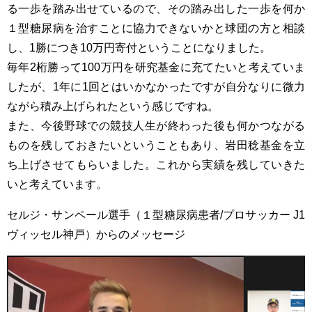
る一歩を踏み出せているので、その踏み出した一歩を何か
１型糖尿病を治すことに協力できないかと球団の方と相談
し、1勝につき10万円寄付ということになりました。
毎年2桁勝って100万円を研究基金に充てたいと考えていま
したが、1年に1回とはいかなかったですが自分なりに微力
ながら積み上げられたという感じですね。
また、今後野球での競技人生が終わった後も何かつながる
ものを残しておきたいということもあり、岩田稔基金を立
ち上げさせてもらいました。これから実績を残していきた
いと考えています。
セルジ・サンペール選手（１型糖尿病患者/プロサッカー J1
ヴィッセル神戸）からのメッセージ