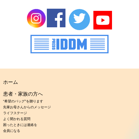
ホーム
患者・家族の方へ
“希望のバッグ”を贈ります
先輩お母さんからのメッセージ
ライフステージ
よく聞かれる質問
困ったときには連絡を
会員になる