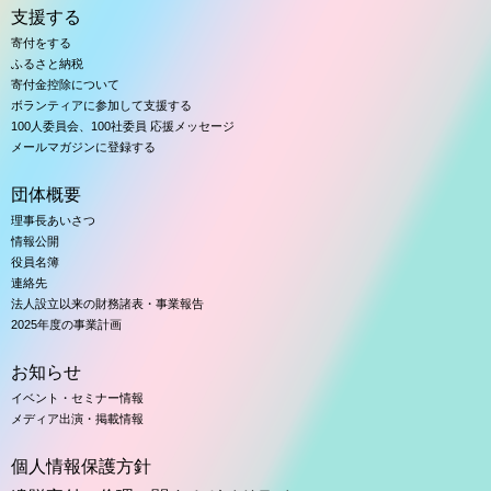
支援する
寄付をする
ふるさと納税
寄付金控除について
ボランティアに参加して支援する
100人委員会、100社委員 応援メッセージ
メールマガジンに登録する
団体概要
理事長あいさつ
情報公開
役員名簿
連絡先
法人設立以来の財務諸表・事業報告
2025年度の事業計画
お知らせ
イベント・セミナー情報
メディア出演・掲載情報
個人情報保護方針