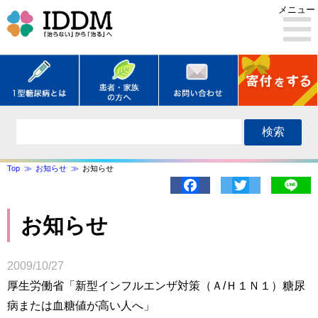
メニュー
検索
Top
お知らせ
お知らせ
Facebook
Twitter
Lin
お知らせ
2009/10/27
厚生労働省「新型インフルエンザ対策（Ａ/Ｈ１Ｎ１）糖尿
病または血糖値が高い人へ」