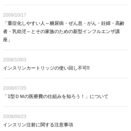
2009/10/17
「重症化しやすい人～糖尿病・ぜん息・がん・妊婦・高齢
者・乳幼児～とその家族のための新型インフルエンザ講
座」
2008/10/03
インスリンカートリッジの使い回し不可!!
2008/07/20
「1型ＤＭの医療費の仕組みを知ろう！」について
2008/06/23
インスリン注射に関する注意事項