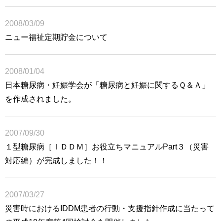
2008/03/09
ニュー福祉定期貯金について
2008/01/04
日本糖尿病・妊娠学会が「糖尿病と妊娠に関するＱ＆Ａ」
を作成されました。
2007/09/30
１型糖尿病［ＩＤＤＭ］お役立ちマニュアルPart３（災害
対応編）が完成しました！！
2007/03/27
災害時におけるIDDM患者の行動・支援指針作成に当たって