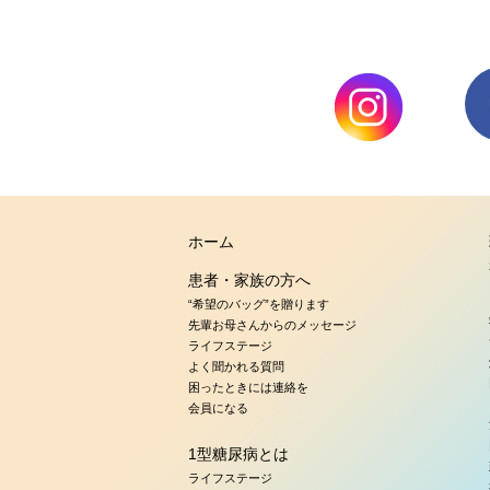
ホーム
患者・家族の方へ
“希望のバッグ”を贈ります
先輩お母さんからのメッセージ
ライフステージ
よく聞かれる質問
困ったときには連絡を
会員になる
1型糖尿病とは
ライフステージ