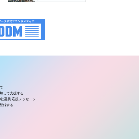
て
加して支援する
00社委員 応援メッセージ
登録する