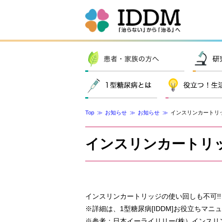
Top
お知らせ
お知らせ
インスリンカートリッ
インスリンカートリッ
インスリンカートリッジの使い回しも不可!
※詳細は、1型糖尿病[IDDM]お役立ちマニ
※参考：日本イーライリリー(株）インスリ