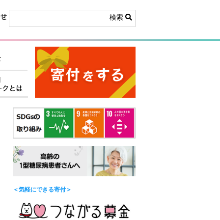
検索
e
＜気軽にできる寄付＞