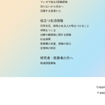
マンガで知る1型糖尿病
治らないから治るへ
活躍する患者たち
役立つ生活情報
日常生活、病気がある人が気をつけること
仲間をつくる
治療や糖尿病に関する情報
社会保障
医療費の支援、保険の加入
災害時の対応
研究者・医療者の方へ
助成課題募集
Copyri
〒84