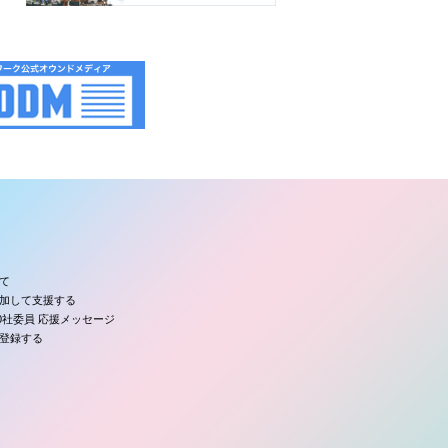
て
加して支援する
00社委員 応援メッセージ
登録する