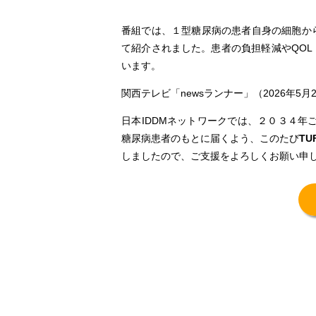
番組では、１型糖尿病の患者自身の細胞か
て紹介されました。患者の負担軽減やQO
います。
関西テレビ「newsランナー」（2026年5月
日本IDDMネットワークでは、２０３４年ご
糖尿病患者のもとに届くよう、このたび
TU
しましたので、ご支援をよろしくお願い申