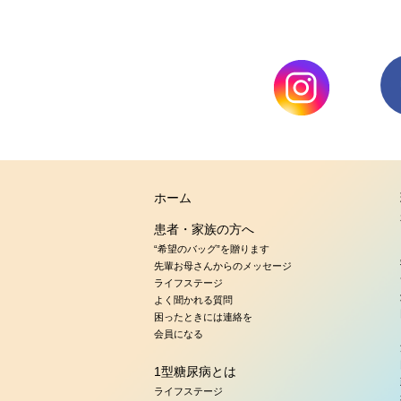
ホーム
患者・家族の方へ
“希望のバッグ”を贈ります
先輩お母さんからのメッセージ
ライフステージ
よく聞かれる質問
困ったときには連絡を
会員になる
1型糖尿病とは
ライフステージ