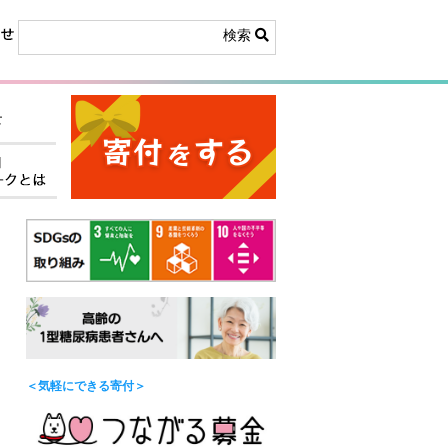
検索
e
＜気軽にできる寄付＞