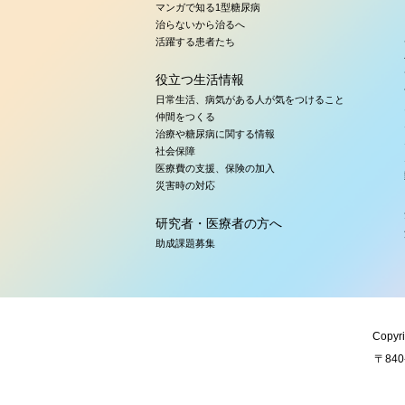
マンガで知る1型糖尿病
治らないから治るへ
活躍する患者たち
役立つ生活情報
日常生活、病気がある人が気をつけること
仲間をつくる
治療や糖尿病に関する情報
社会保障
医療費の支援、保険の加入
災害時の対応
研究者・医療者の方へ
助成課題募集
Copyri
〒84