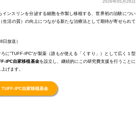
2026年05月28日
らインスリンを分泌する細胞を作製し移植する、世界初の治験につい
L（生活の質）の向上につながる新たな治療法として期待が寄せられて
28日放送）
ろに”TUFF-IPC”が製薬（誰もが使える「くすり」）として広く１型
FF-IPC自家移植基金
を設立し、継続的にこの研究費支援を行うことに
し上げます。
TUFF-IPC自家移植基金