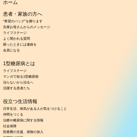
ホーム
患者・家族の方へ
“希望のバッグ”を贈ります
先輩お母さんからのメッセージ
ライフステージ
よく聞かれる質問
困ったときには連絡を
会員になる
1型糖尿病とは
ライフステージ
マンガで知る1型糖尿病
治らないから治るへ
活躍する患者たち
役立つ生活情報
日常生活、病気がある人が気をつけること
仲間をつくる
治療や糖尿病に関する情報
社会保障
医療費の支援、保険の加入