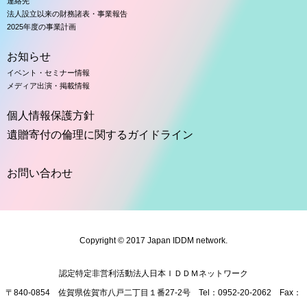
連絡先
法人設立以来の財務諸表・事業報告
2025年度の事業計画
お知らせ
イベント・セミナー情報
メディア出演・掲載情報
個人情報保護方針
遺贈寄付の倫理に関するガイドライン
お問い合わせ
Copyright © 2017 Japan IDDM network.
認定特定非営利活動法人日本ＩＤＤＭネットワーク
〒840-0854 佐賀県佐賀市八戸二丁目１番27-2号 Tel：
095
2-20-2062 Fax：