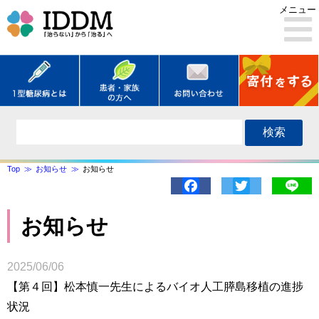
メニュー
検索
Top
お知らせ
お知らせ
Facebook
Twitter
Lin
お知らせ
2025/06/06
【第４回】松本慎一先生によるバイオ人工膵島移植の進捗
状況