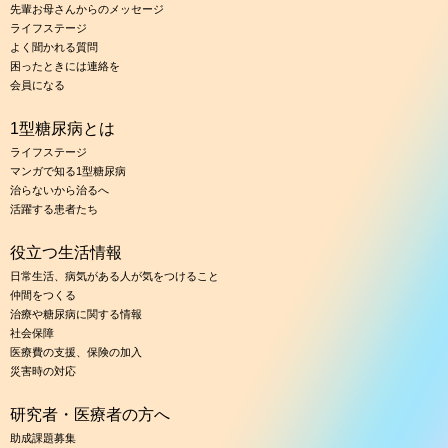
先輩お母さんからのメッセージ
ライフステージ
よく聞かれる質問
困ったときには連絡を
会員になる
1型糖尿病とは
ライフステージ
マンガで知る1型糖尿病
治らないから治るへ
活躍する患者たち
役立つ生活情報
日常生活、病気がある人が気をつけること
仲間をつくる
治療や糖尿病に関する情報
社会保障
医療費の支援、保険の加入
災害時の対応
研究者・医療者の方へ
助成課題募集