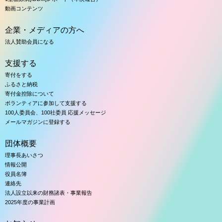
動画コンテンツ
企業・メディアの方へ
法人賛助会員になる
支援する
寄付をする
ふるさと納税
寄付金控除について
ボランティアに参加して支援する
100人委員会、100社委員 応援メッセージ
メールマガジンに登録する
団体概要
理事長あいさつ
情報公開
役員名簿
連絡先
法人設立以来の財務諸表・事業報告
2025年度の事業計画