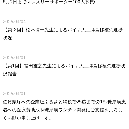
6月2日までマンスリーサポーター100人募集中
2025/04/04
【第２回】松本慎一先生によるバイオ人工膵島移植の進捗
状況
2025/04/01
【第1回】霜田雅之先生によるバイオ人工膵島移植の進捗状
況報告
2025/04/01
佐賀県庁への企業版ふるさと納税で25歳までの1型糖尿病患
者への医療費助成や糖尿病ワクチン開発にご支援をよろし
くお願い申し上げます。