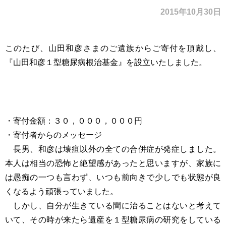
2015年10月30日
このたび、山田和彦さまのご遺族からご寄付を頂戴し、
『山田和彦１型糖尿病根治基金』を設立いたしました。
・寄付金額：３０，０００，０００円
・寄付者からのメッセージ
長男、和彦は壊疽以外の全ての合併症が発症しました。
本人は相当の恐怖と絶望感があったと思いますが、家族に
は愚痴の一つも言わず、いつも前向きで少しでも状態が良
くなるよう頑張っていました。
しかし、自分が生きている間に治ることはないと考えて
いて、その時が来たら遺産を１型糖尿病の研究をしている