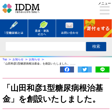
メニュー
検索
Top
お知らせ
お知らせ
「山田和彦1型糖尿病根治基金」を創設いたしました。……
Facebook
Twitter
Lin
「山田和彦1型糖尿病根治基
金」を創設いたしました。