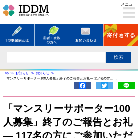
メニュー
検索
Top
お知らせ
お知らせ
「マンスリーサポーター100人募集」終了のご報告とお礼― 117名の方……
Facebook
Twitter
Lin
「マンスリーサポーター100
人募集」終了のご報告とお礼
― 117名の方にご参加いただ