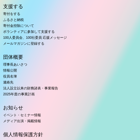
支援する
寄付をする
ふるさと納税
寄付金控除について
ボランティアに参加して支援する
100人委員会、100社委員 応援メッセージ
メールマガジンに登録する
団体概要
理事長あいさつ
情報公開
役員名簿
連絡先
法人設立以来の財務諸表・事業報告
2025年度の事業計画
お知らせ
イベント・セミナー情報
メディア出演・掲載情報
個人情報保護方針