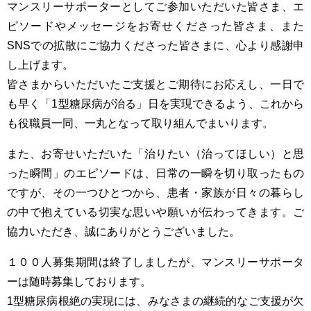
マンスリーサポーターとしてご参加いただいた皆さま、エ
ピソードやメッセージをお寄せくださった皆さま、また
SNSでの拡散にご協力くださった皆さまに、心より感謝申
し上げます。
皆さまからいただいたご支援とご期待にお応えし、一日で
も早く「1型糖尿病が治る」日を実現できるよう、これから
も役職員一同、一丸となって取り組んでまいります。
また、お寄せいただいた「治りたい（治ってほしい）と思
った瞬間」のエピソードは、日常の一瞬を切り取ったもの
ですが、その一つひとつから、患者・家族が日々の暮らし
の中で抱えている切実な思いや願いが伝わってきます。ご
協力いただき、誠にありがとうございました。
１００人募集期間は終了しましたが、マンスリーサポータ
ーは随時募集しております。
1型糖尿病根絶の実現には、みなさまの継続的なご支援が欠