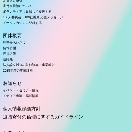
ふるさと納税
寄付金控除について
ボランティアに参加して支援する
100人委員会、100社委員 応援メッセージ
メールマガジンに登録する
団体概要
理事長あいさつ
情報公開
役員名簿
連絡先
法人設立以来の財務諸表・事業報告
2025年度の事業計画
お知らせ
イベント・セミナー情報
メディア出演・掲載情報
個人情報保護方針
遺贈寄付の倫理に関するガイドライン