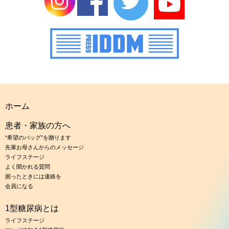
ホーム
患者・家族の方へ
“希望のバッグ”を贈ります
先輩お母さんからのメッセージ
ライフステージ
よく聞かれる質問
困ったときには連絡を
会員になる
1型糖尿病とは
ライフステージ