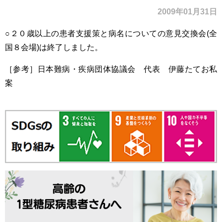
2009年01月31日
○２０歳以上の患者支援策と病名についての意見交換会(全
国８会場)は終了しました。
［参考］日本難病・疾病団体協議会 代表 伊藤たてお私
案