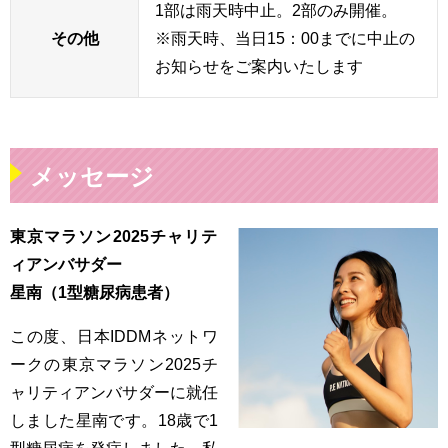
1部は雨天時中止。2部のみ開催。
その他
※雨天時、当日15：00までに中止の
お知らせをご案内いたします
メッセージ
東京マラソン2025チャリテ
ィアンバサダー
星南（1型糖尿病患者）
この度、日本IDDMネットワ
ークの東京マラソン2025チ
ャリティアンバサダーに就任
しました星南です。18歳で1