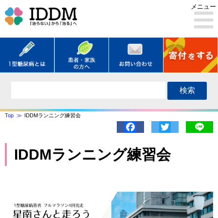
メニュー
検索
Top
IDDMランニング練習会
Facebook
Twitter
Lin
IDDMランニング練習会