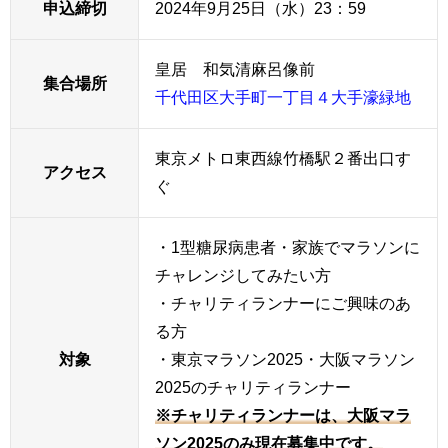
申込締切
2024年9月25日（水）23：59
皇居 和気清麻呂像前
集合場所
千代田区大手町一丁目４大手濠緑地
東京メトロ東西線竹橋駅２番出口す
アクセス
ぐ
・1型糖尿病患者・家族でマラソンに
チャレンジしてみたい方
・チャリティランナーにご興味のあ
る方
対象
・東京マラソン2025・大阪マラソン
2025のチャリティランナー
※チャリティランナーは、大阪マラ
ソン2025のみ現在募集中です。