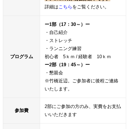
詳細は
こちら
をご覧ください。
ー1部（17：30～）ー
・自己紹介
・ストレッチ
・ランニング練習
プログラム
初心者 5ｋｍ / 経験者 10ｋｍ
ー2部（19：45～）ー
・懇親会
※竹橋近辺。ご参加者に後程ご連絡
いたします。
2部にご参加の方のみ、実費をお支払
参加費
いいただきます