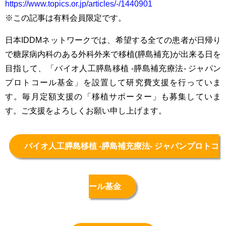
https://www.topics.or.jp/articles/-/1440901
※この記事は有料会員限定です。
日本IDDMネットワークでは、希望する全ての患者が日帰り
で糖尿病内科のある外科外来で移植(膵島補充)が出来る日を
目指して、「バイオ人工膵島移植 -膵島補充療法- ジャパン
プロトコール基金」を設置して研究費支援を行っていま
す。毎月定額支援の「移植サポーター」も募集していま
す。ご支援をよろしくお願い申し上げます。
バイオ人工膵島移植 -膵島補充療法- ジャパンプロトコ
ール基金