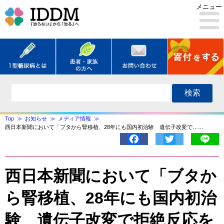
メニュー
検索
Top
お知らせ
メディア情報
西日本新聞において「ブタから腎移植、28年にも国内初治験 遺伝子改変で……
Facebook
Twitter
Lin
西日本新聞において「ブタか
ら腎移植、28年にも国内初治
験 遺伝子改変で拒絶反応を