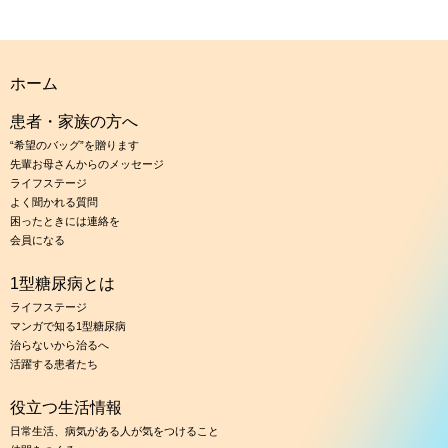
ホーム
患者・家族の方へ
“希望のバッグ”を贈ります
先輩お母さんからのメッセージ
ライフステージ
よく聞かれる質問
困ったときには連絡を
会員になる
1型糖尿病とは
ライフステージ
マンガで知る1型糖尿病
治らないから治るへ
活躍する患者たち
役立つ生活情報
日常生活、病気がある人が気をつけること