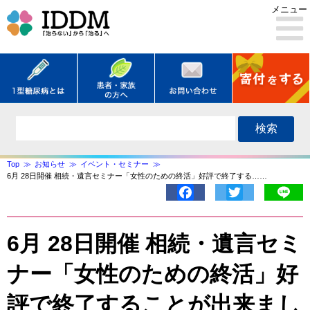
メニュー
検索
Top
お知らせ
イベント・セミナー
6月 28日開催 相続・遺言セミナー「女性のための終活」好評で終了する……
Facebook
Twitter
Lin
6月 28日開催 相続・遺言セミ
ナー「女性のための終活」好
評で終了することが出来まし