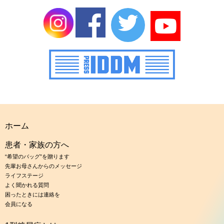
ホーム
患者・家族の方へ
“希望のバッグ”を贈ります
先輩お母さんからのメッセージ
ライフステージ
よく聞かれる質問
困ったときには連絡を
会員になる