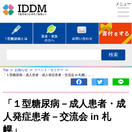
メニュー
検索
Top
お知らせ
イベント・セミナー
「１型糖尿病－成人患者・成人発症患者－交流会 in 札幌」……
Facebook
Twitter
Lin
「１型糖尿病－成人患者・成
人発症患者－交流会 in 札
幌」