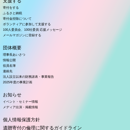
支援する
寄付をする
ふるさと納税
寄付金控除について
ボランティアに参加して支援する
100人委員会、100社委員 応援メッセージ
メールマガジンに登録する
団体概要
理事長あいさつ
情報公開
役員名簿
連絡先
法人設立以来の財務諸表・事業報告
2025年度の事業計画
お知らせ
イベント・セミナー情報
メディア出演・掲載情報
個人情報保護方針
遺贈寄付の倫理に関するガイドライン