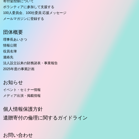
寄付金控除について
ボランティアに参加して支援する
100人委員会、100社委員 応援メッセージ
メールマガジンに登録する
団体概要
理事長あいさつ
情報公開
役員名簿
連絡先
法人設立以来の財務諸表・事業報告
2025年度の事業計画
お知らせ
イベント・セミナー情報
メディア出演・掲載情報
個人情報保護方針
遺贈寄付の倫理に関するガイドライン
お問い合わせ