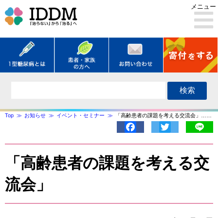
メニュー
検索
Top
お知らせ
イベント・セミナー
「高齢患者の課題を考える交流会」……
Facebook
Twitter
Lin
「高齢患者の課題を考える交
流会」