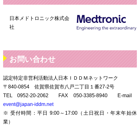
日本メドトロニック株式会
社
お問い合わせ
認定特定非営利活動法人日本ＩＤＤＭネットワーク
〒840-0854 佐賀県佐賀市八戸二丁目１番27-2号
TEL
0952-2
0-2062 FAX
05
0-3385-8940 E-mail
event@japan-iddm.net
※ 受付時間：平日 9:00～17:00（土日祝日・年末年始休
業）