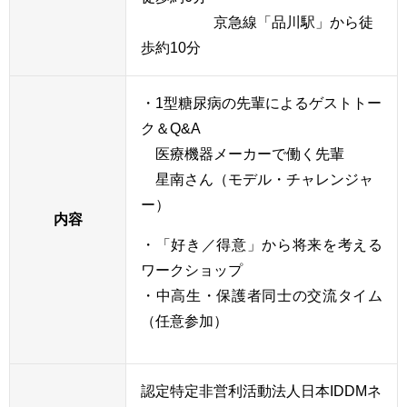
京急線「品川駅」から徒
歩約10分
・1型糖尿病の先輩によるゲストトー
ク＆Q&A
医療機器メーカーで働く先輩
星南さん（モデル・チャレンジャ
ー）
内容
・「好き／得意」から将来を考える
ワークショップ
・中高生・保護者同士の交流タイム
（任意参加）
認定特定非営利活動法人日本IDDMネ