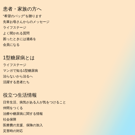
患者・家族の方へ
“希望のバッグ”を贈ります
先輩お母さんからのメッセージ
ライフステージ
よく聞かれる質問
困ったときには連絡を
会員になる
1型糖尿病とは
ライフステージ
マンガで知る1型糖尿病
治らないから治るへ
活躍する患者たち
役立つ生活情報
日常生活、病気がある人が気をつけること
仲間をつくる
治療や糖尿病に関する情報
社会保障
医療費の支援、保険の加入
災害時の対応