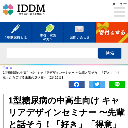
メニュー
検索
Top
1型糖尿病の中高生向け キャリアデザインセミナー 〜先輩と話そう！「好き」「得
意」から広げる未来の選択肢～【2月15日】
Facebook
Twitter
Lin
1型糖尿病の中高生向け キャ
リアデザインセミナー 〜先輩
と話そう！「好き」「得意」