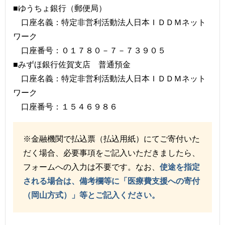
■ゆうちょ銀行（郵便局）
口座名義：特定非営利活動法人日本ＩＤＤＭネット
ワーク
口座番号：０１７８０－７－７３９０５
■みずほ銀行佐賀支店 普通預金
口座名義：特定非営利活動法人日本ＩＤＤＭネット
ワーク
口座番号：１５４６９８６
※金融機関で払込票（払込用紙）にてご寄付いた
だく場合、必要事項をご記入いただきましたら、
フォームへの入力は不要です。なお、
使途を指定
される場合は、備考欄等に「医療費支援への寄付
（岡山方式）」等とご記入ください。