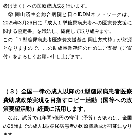
者は除く）への医療費助成を行います。
② 岡山済生会総合病院と日本IDDMネットワークは、
2025年3月26日に「成人１型糖尿病患者への医療費支援に
関する協定書」を締結し、協働して取り組みます。
この「１型糖尿病患者医療費支援基金 岡山方式枠」が財源
となりますので、この助成事業存続のためにご支援（ご寄
付）をよろしくお願い申し上げます。
（３）全国一律の成人以降の1型糖尿病患者医療
費助成政策実現を目指すロビー活動（国等への政
策要望活動）経費に活用します。
なお、試算では年間5億円の寄付（予算）があれば、全国
の25歳までの成人1型糖尿病患者の医療費助成が可能になり
ます。