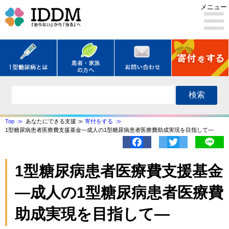
メニュー
検索
Top
あなたにできる支援
≫
寄付をする
1型糖尿病患者医療費支援基金―成人の1型糖尿病患者医療費助成実現を目指して―
Facebook
Twitter
Lin
1型糖尿病患者医療費支援基金
―成人の1型糖尿病患者医療費
助成実現を目指して―