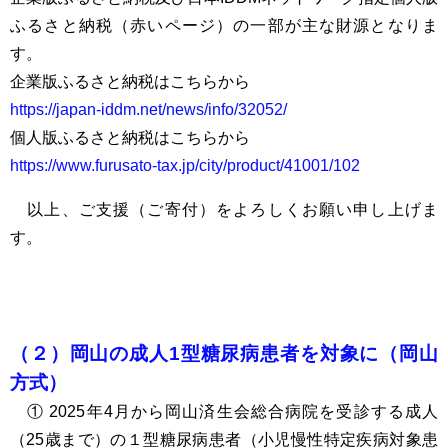
ふるさと納税（赤いページ）の一部が主な財源となりま
す。
企業版ふるさと納税はこちらから
https://japan-iddm.net/news/info/32052/
個人版ふるさと納税はこちらから
https://www.furusato-tax.jp/city/product/41001/102
以上、ご支援（ご寄付）をよろしくお願い申し上げま
す。
（２）岡山の成人1型糖尿病患者を対象に（岡山
方式）
① 2025年4月から岡山済生会総合病院を受診する成人
（25歳まで）の１型糖尿病患者（小児慢性特定疾病対象患