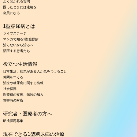
よく聞かれる質問
困ったときには連絡を
会員になる
1型糖尿病とは
ライフステージ
マンガで知る1型糖尿病
治らないから治るへ
活躍する患者たち
役立つ生活情報
日常生活、病気がある人が気をつけること
仲間をつくる
治療や糖尿病に関する情報
社会保障
医療費の支援、保険の加入
災害時の対応
研究者・医療者の方へ
助成課題募集
現在できる1型糖尿病の治療