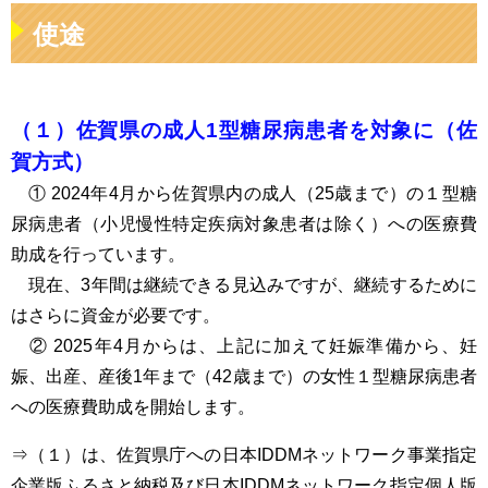
使途
（１）佐賀県の成人1型糖尿病患者を対象に（佐
賀方式）
① 2024年4月から佐賀県内の成人（25歳まで）の１型糖
尿病患者（小児慢性特定疾病対象患者は除く）への医療費
助成を行っています。
現在、3年間は継続できる見込みですが、継続するために
はさらに資金が必要です。
② 2025年4月からは、上記に加えて妊娠準備から、妊
娠、出産、産後1年まで（42歳まで）の女性１型糖尿病患者
への医療費助成を開始します。
⇒（１）は、佐賀県庁への日本IDDMネットワーク事業指定
企業版ふるさと納税及び日本IDDMネットワーク指定個人版