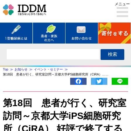
メニュー
検索
Top
お知らせ
イベント・セミナー
第18回 患者が行く、研究室訪問～京都大学iPS細胞研究所（CiRA）……
Facebook
Twitter
Lin
第18回 患者が行く、研究室
訪問～京都大学iPS細胞研究
所（CiRA） 好評で終了する