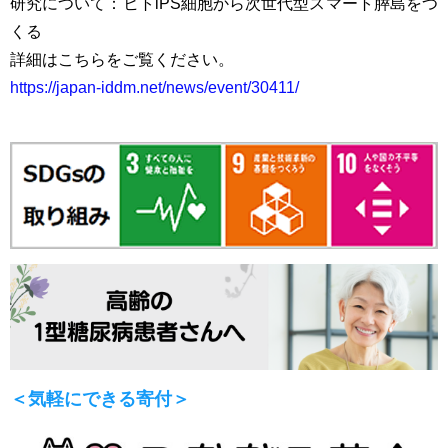
研究について：ヒトiPS細胞から次世代型スマート膵島をつ
くる
詳細はこちらをご覧ください。
https://japan-iddm.net/news/event/30411/
＜気軽にできる寄付＞