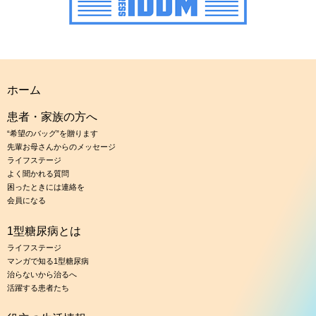
ホーム
患者・家族の方へ
“希望のバッグ”を贈ります
先輩お母さんからのメッセージ
ライフステージ
よく聞かれる質問
困ったときには連絡を
会員になる
1型糖尿病とは
ライフステージ
マンガで知る1型糖尿病
治らないから治るへ
活躍する患者たち