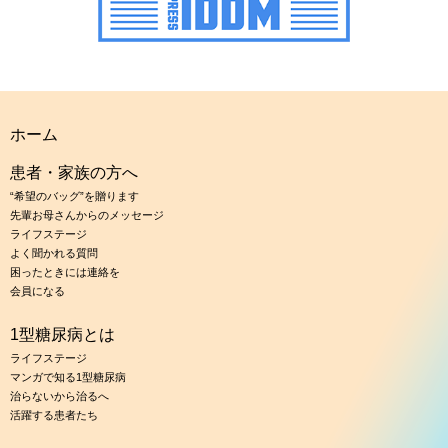
ホーム
患者・家族の方へ
“希望のバッグ”を贈ります
先輩お母さんからのメッセージ
ライフステージ
よく聞かれる質問
困ったときには連絡を
会員になる
1型糖尿病とは
ライフステージ
マンガで知る1型糖尿病
治らないから治るへ
活躍する患者たち