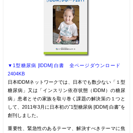
▼1型糖尿病 [IDDM] 白書 全ページダウンロード
2404KB
日本IDDMネットワークでは、日本でも数少ない「１型
糖尿病」又は「インスリン依存状態（IDDM）の糖尿
病」患者とその家族を取り巻く課題の解決策の１つと
して、2011年3月に日本初の"1型糖尿病 [IDDM] 白書"を
創刊しました。
重要性、緊急性のあるテーマ、解決すべきテーマに焦