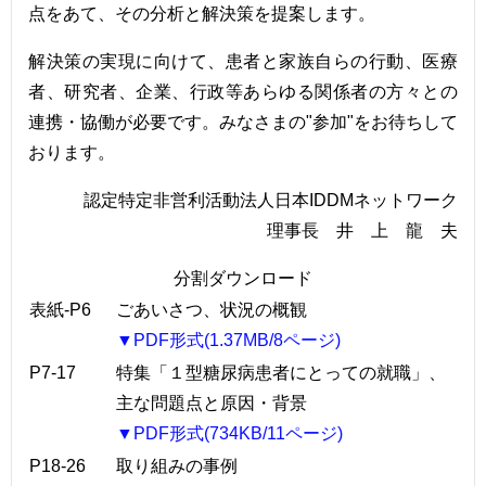
点をあて、その分析と解決策を提案します。
解決策の実現に向けて、患者と家族自らの行動、医療
者、研究者、企業、行政等あらゆる関係者の方々との
連携・協働が必要です。みなさまの"参加"をお待ちして
おります。
認定特定非営利活動法人日本IDDMネットワーク
理事長 井 上 龍 夫
分割ダウンロード
表紙-P6
ごあいさつ、状況の概観
▼PDF形式(1.37MB/8ページ)
P7-17
特集「１型糖尿病患者にとっての就職」、
主な問題点と原因・背景
▼PDF形式(734KB/11ページ)
P18-26
取り組みの事例