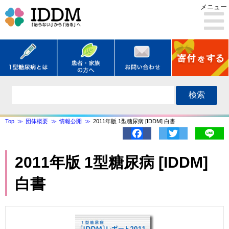
メニュー
検索
Top
団体概要
情報公開
2011年版 1型糖尿病 [IDDM] 白書
Facebook
Twitter
Lin
2011年版 1型糖尿病 [IDDM]
白書